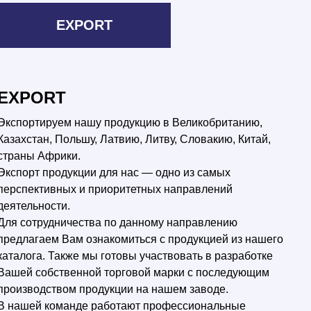
EXPORT
EXPORT
Экспортируем нашу продукцию в Великобританию,
Казахстан, Польшу, Латвию, Литву, Словакию, Китай,
страны Африки.
Экспорт продукции для нас ― одно из самых
перспективных и приоритетных направлений
деятельности.
Для сотрудничества по данному направлению
предлагаем Вам ознакомиться с продукцией из нашего
каталога. Также мы готовы участвовать в разработке
Вашей собственной торговой марки с последующим
производством продукции на нашем заводе.
В нашей команде работают профессиональные