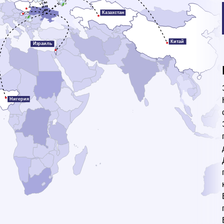
Казахстан
Китай
Израиль
Нигерия