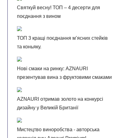
Святкуй весну! ТОП – 4 десерти для
поєднання з вином
ТОП 3 кращі поєднання м’ясних стейків
та коньяку.
Нові смаки на ринку: AZNAURI
презентував вина з фруктовими смаками
AZNAURI отримав золото на конкурсі
дизайну у Великій Британії
Мистецтво виноробства - авторська