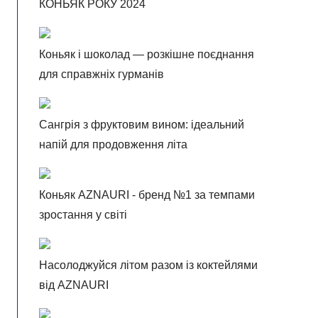
КОНЬЯК РОКУ 2024
Коньяк і шоколад — розкішне поєднання
для справжніх гурманів
Сангрія з фруктовим вином: ідеальний
напій для продовження літа
Коньяк AZNAURI - бренд №1 за темпами
зростання у світі
Насолоджуйся літом разом із коктейлями
від AZNAURI