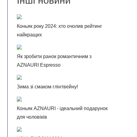
Інші новини
Коньяк року 2024: хто очолив рейтинг
найкращих
Як зробити ранок романтичним з
AZNAURI Espresso
Зима зі смаком глінтвейну!
Коньяк AZNAURI - ідеальний подарунок
для чоловіків